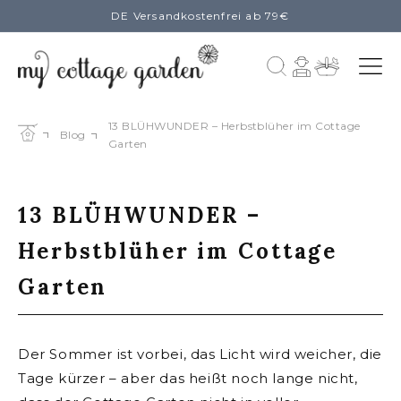
DE Versandkostenfrei ab 79€
zum
Inhalt
Einloggen
Warenkorb
13 BLÜHWUNDER – Herbstblüher im Cottage
Blog
Garten
13 BLÜHWUNDER –
Herbstblüher im Cottage
Garten
Der Sommer ist vorbei, das Licht wird weicher, die
Tage kürzer – aber das heißt noch lange nicht,