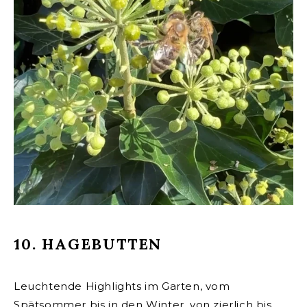
10. HAGEBUTTEN
Leuchtende Highlights im Garten, vom
Spätsommer bis in den Winter, von zierlich bis