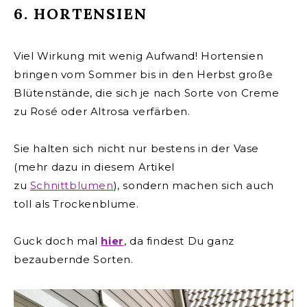
6. HORTENSIEN
Viel Wirkung mit wenig Aufwand! Hortensien
bringen vom Sommer bis in den Herbst große
Blütenstände, die sich je nach Sorte von Creme
zu Rosé oder Altrosa verfärben.
Sie halten sich nicht nur bestens in der Vase
(m
ehr dazu in diesem Artikel
zu
Schnittblumen
),
sondern machen sich auch
toll als Trockenblume.
Guck doch mal
hier
, da findest Du ganz
bezaubernde Sorten.