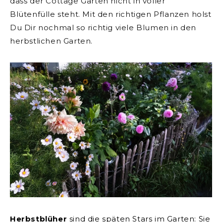
dass der Cottage Garten nicht in voller
Blütenfülle steht. Mit den richtigen Pflanzen holst
Du Dir nochmal so richtig viele Blumen in den
herbstlichen Garten.
Herbstblüher
sind die späten Stars im Garten: Sie