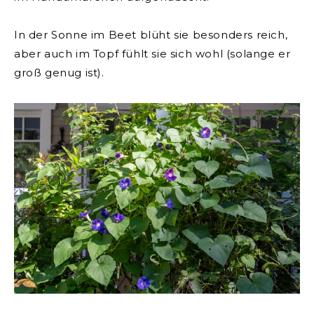
In der Sonne im Beet blüht sie besonders reich,
aber auch im Topf fühlt sie sich wohl (solange er
groß genug ist).