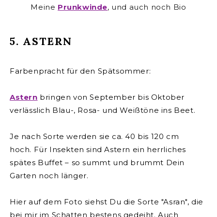
Meine
Prunkwinde
, und auch noch Bio
5. ASTERN
Farbenpracht für den Spätsommer:
Astern
bringen von September bis Oktober
verlässlich Blau-, Rosa- und Weißtöne ins Beet.
Je nach Sorte werden sie ca. 40 bis 120 cm
hoch.
Für Insekten sind Astern ein herrliches
spätes Buffet – so summt und brummt Dein
Garten noch länger.
Hier auf dem Foto siehst Du die Sorte "Asran", die
bei mir im Schatten bestens gedeiht. Auch