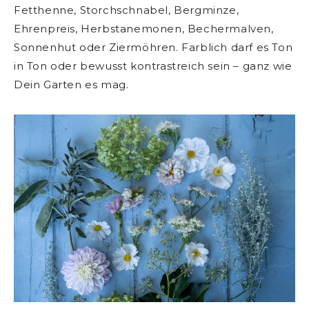
Fetthenne, Storchschnabel, Bergminze,
Ehrenpreis, Herbstanemonen, Bechermalven,
Sonnenhut oder Ziermöhren. Farblich darf es Ton
in Ton oder bewusst kontrastreich sein – ganz wie
Dein Garten es mag.