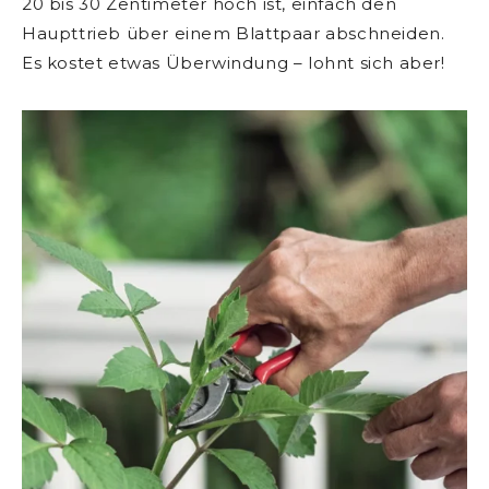
20 bis 30 Zentimeter hoch ist, einfach den
Haupttrieb über einem Blattpaar abschneiden.
Es kostet etwas Überwindung – lohnt sich aber!