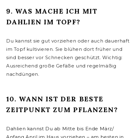
9. WAS MACHE ICH MIT
DAHLIEN IM TOPF?
Du kannst sie gut vorziehen oder auch dauerhaft
im Topf kultivieren. Sie blühen dort früher und
sind besser vor Schnecken geschützt. Wichtig:
Ausreichend große Gefäße und regelmäßig
nachdüngen.
10. WANN IST DER BESTE
ZEITPUNKT ZUM PFLANZEN?
Dahlien kannst Du ab Mitte bis Ende März/
Anfang April im Haus vorziehen – am besten in