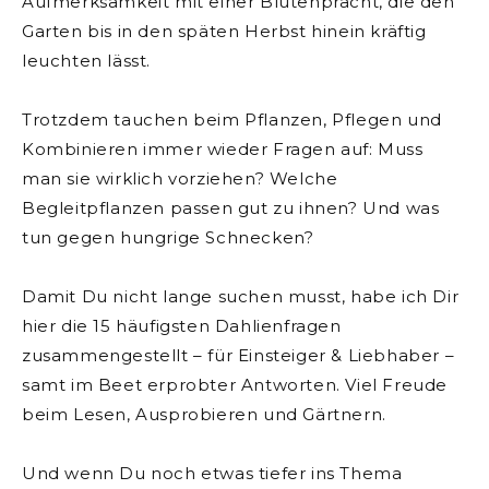
Aufmerksamkeit mit einer Blütenpracht, die den
Garten bis in den späten Herbst hinein kräftig
leuchten lässt.
Trotzdem tauchen beim Pflanzen, Pflegen und
Kombinieren immer wieder Fragen auf: Muss
man sie wirklich vorziehen? Welche
Begleitpflanzen passen gut zu ihnen? Und was
tun gegen hungrige Schnecken?
Damit Du nicht lange suchen musst, habe ich Dir
hier die 15 häufigsten Dahlienfragen
zusammengestellt – für Einsteiger & Liebhaber –
samt im Beet erprobter Antworten. Viel Freude
beim Lesen, Ausprobieren und Gärtnern.
Und wenn Du noch etwas tiefer ins Thema