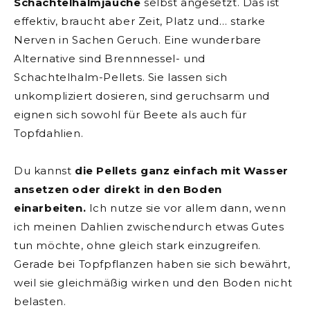
Schachtelhalmjauche
selbst angesetzt. Das ist
effektiv, braucht aber Zeit, Platz und… starke
Nerven in Sachen Geruch. Eine wunderbare
Alternative sind Brennnessel- und
Schachtelhalm-Pellets. Sie lassen sich
unkompliziert dosieren, sind geruchsarm und
eignen sich sowohl für Beete als auch für
Topfdahlien.
Du kannst
die Pellets ganz einfach mit Wasser
ansetzen oder direkt in den Boden
einarbeiten.
Ich nutze sie vor allem dann, wenn
ich meinen Dahlien zwischendurch etwas Gutes
tun möchte, ohne gleich stark einzugreifen.
Gerade bei Topfpflanzen haben sie sich bewährt,
weil sie gleichmäßig wirken und den Boden nicht
belasten.