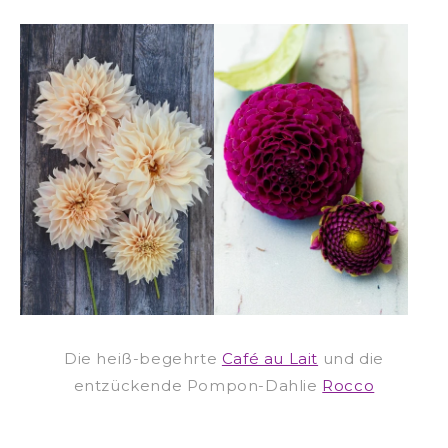
Die heiß-begehrte
Café au Lait
und die
entzückende Pompon-Dahlie
Rocco