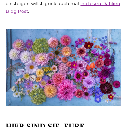
einsteigen willst, guck auch mal
in diesen Dahlien
Blog Post
.
HIER SIND SIE, EURE