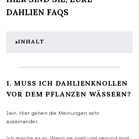
DAHLIEN FAQS
INHALT
1. MUSS ICH DAHLIENKNOLLEN
VOR DEM PFLANZEN WÄSSERN?
Jein. Hier gehen die Meinungen sehr
auseinander.
Ich mache es so: Wenn sie prall und gesund sind,