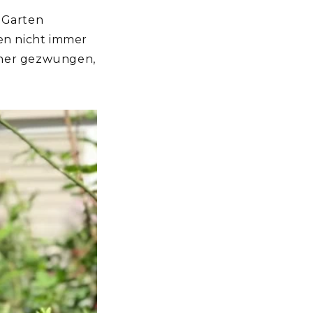
 Garten
ren nicht immer
tner gezwungen,