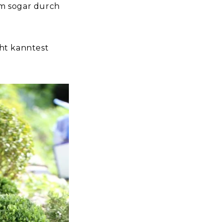
m sogar durch
cht kanntest