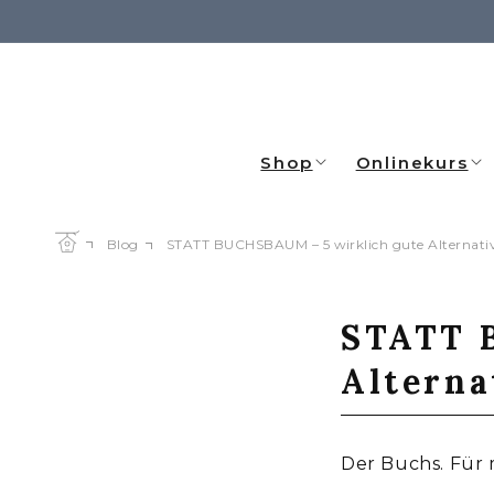
Direkt
zum
Inhalt
Shop
Onlinekurs
Blog
STATT BUCHSBAUM – 5 wirklich gute Alternati
STATT 
Alterna
Der Buchs. Für 