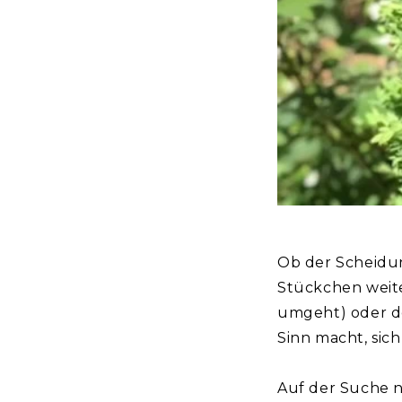
Ob der Scheidu
Stückchen weite
umgeht) oder de
Sinn macht, sic
Auf der Suche n