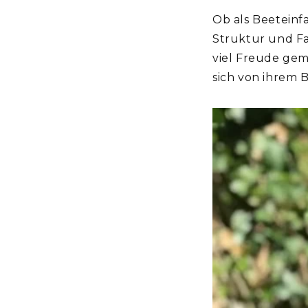
Ob als Beeteinf
Struktur und Fa
viel Freude ge
sich von ihrem 