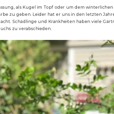
assung, als Kugel im Topf oder um dem winterlichen
rbe zu geben. Leider hat er uns in den letzten Jah
macht. Schädlinge und Krankheiten haben viele Gär
Buchs zu verabschieden.