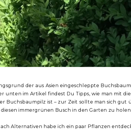
ngsgrund der aus Asien eingeschleppte Buchsbaumz
r unten im Artikel findest Du Tipps, wie man mit di
r Buchsbaumpilz ist – zur Zeit sollte man sich gut 
h diesen immergrünen Busch in den Garten zu holen
ach Alternativen habe ich ein paar Pflanzen entdeckt