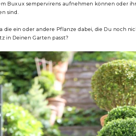
em Buxux sempervirens aufnehmen können oder ih
n sind.
a ja die ein oder andere Pflanze dabei, die Du noch ni
atz in Deinen Garten passt?