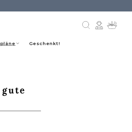
Einloggen
Warenkorb
pläne
Geschenkt!
 gute