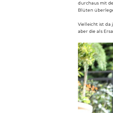
durchaus mit d
Blüten überlege
Vielleicht ist d
aber die als Ers