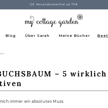
DE Versandkostenfrei ab 79€
Blog
Über Sarah
Meine Bücher
Beet
ven
BUCHSBAUM – 5 wirklich
tiven
mich immer ein absolutes Muss.