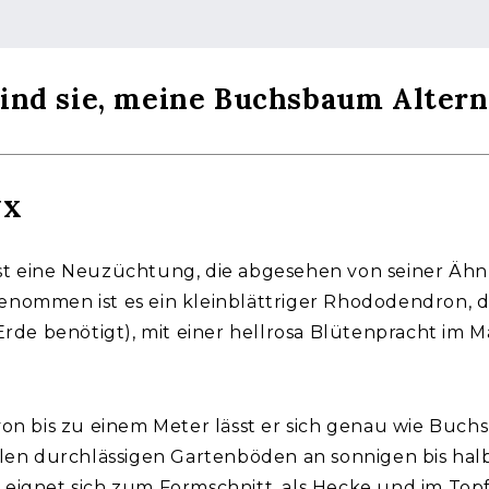
sind sie, meine Buchsbaum Alter
UX
t eine Neuzüchtung, die abgesehen von seiner Ähnl
nommen ist es ein kleinblättriger Rhododendron, d
Erde benötigt), mit einer hellrosa Blütenpracht im M
von bis zu einem Meter lässt er sich genau wie Buch
llen durchlässigen Gartenböden an sonnigen bis hal
eignet sich zum Formschnitt, als Hecke und im Topf