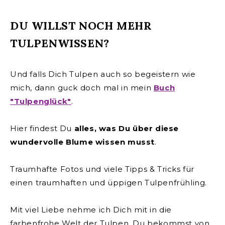
DU WILLST NOCH MEHR
TULPENWISSEN?
Und falls Dich Tulpen auch so begeistern wie
mich, dann guck doch mal in mein
Buch
"Tulpenglück"
.
Hier findest Du
alles, was Du über diese
wundervolle Blume wissen musst
.
Traumhafte Fotos und viele Tipps & Tricks für
einen traumhaften und üppigen Tulpenfrühling.
Mit viel Liebe nehme ich Dich mit in die
farbenfrohe Welt der Tulpen. Du bekommst von