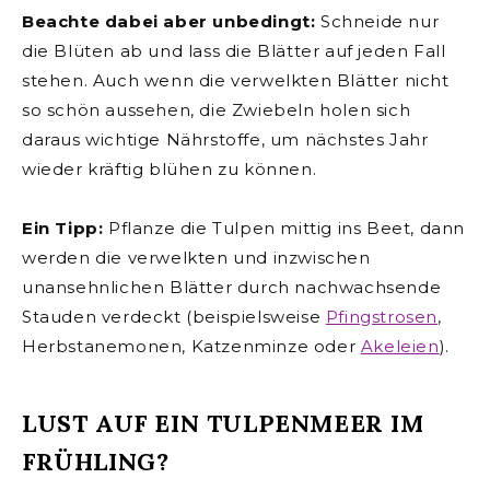
Beachte dabei aber unbedingt:
Schneide nur
die Blüten ab und lass die Blätter auf jeden Fall
stehen. Auch wenn die verwelkten Blätter nicht
so schön aussehen, die Zwiebeln holen sich
daraus wichtige Nährstoffe, um nächstes Jahr
wieder kräftig blühen zu können.
Ein Tipp:
Pflanze die Tulpen mittig ins Beet, dann
werden die verwelkten und inzwischen
unansehnlichen Blätter durch nachwachsende
Stauden verdeckt (beispielsweise
Pfingstrosen
,
Herbstanemonen, Katzenminze oder
Akeleien
).
LUST AUF EIN TULPENMEER IM
FRÜHLING?