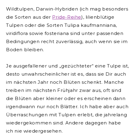
Wildtulpen, Darwin-Hybriden (ich mag besonders
die Sorten aus der
Pride-Reihe
), lilienblütige
Tulpen oder die Sorten Tulipa kaufmanniana,
viridiflora sowie fosteriana sind unter passenden
Bedingungen recht zuverlässig, auch wenn sie im
Boden bleiben.
Je ausgefallener und „gezüchteter“ eine Tulpe ist,
desto unwahrscheinlicher ist es, dass sie Dir auch
im nächsten Jahr noch Blüten schenkt. Manche
treiben im nächsten Frühjahr zwar aus, oft sind
die Blüten aber kleiner oder es erscheinen dann
irgendwann nur noch Blätter. Ich habe aber auch
Überraschungen mit Tulpen erlebt, die jahrelang
wiedergekommen sind. Andere dagegen habe
ich nie wiedergesehen.