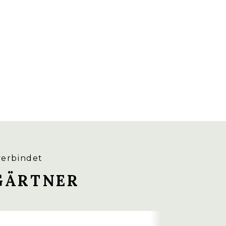
verbindet
GÄRTNER