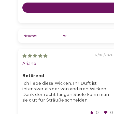
STANDORT UND PFLEGE
Sort by
12/06/2026
Ariane
Betörend
Ich liebe diese Wicken. Ihr Duft ist
intensiver als der von anderen Wicken.
Dank der recht langen Stiele kann man
sie gut für Sträuße schneiden.
0
0