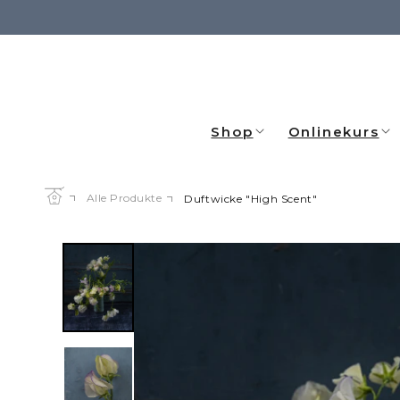
Direkt
zum
Inhalt
Shop
Onlinekurs
Alle Produkte
Duftwicke "High Scent"