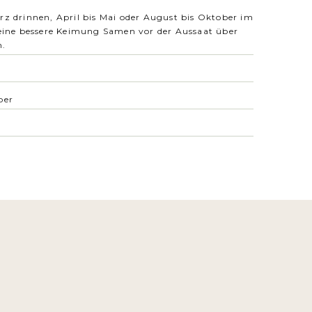
rz drinnen, April bis Mai oder August bis Oktober im
 eine bessere Keimung Samen vor der Aussaat über
n.
ber