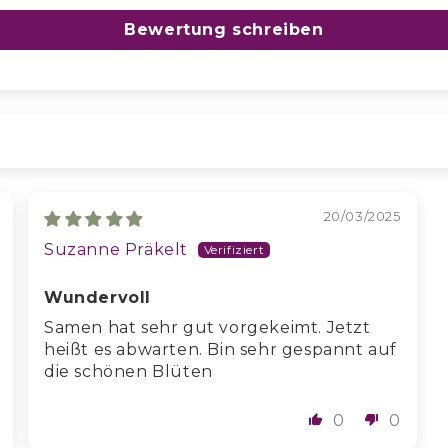
Bewertung schreiben
20/03/2025
Suzanne Präkelt
Wundervoll
Samen hat sehr gut vorgekeimt. Jetzt
heißt es abwarten. Bin sehr gespannt auf
die schönen Blüten
0
0