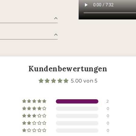
Kundenbewertungen
5.00 von 5
2
0
0
0
0