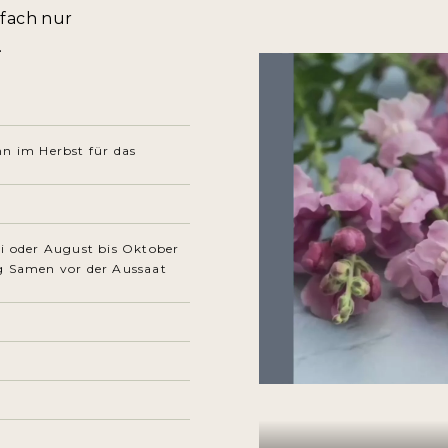
nfach nur
.
nn im Herbst für das
ai oder August bis Oktober
ng Samen vor der Aussaat