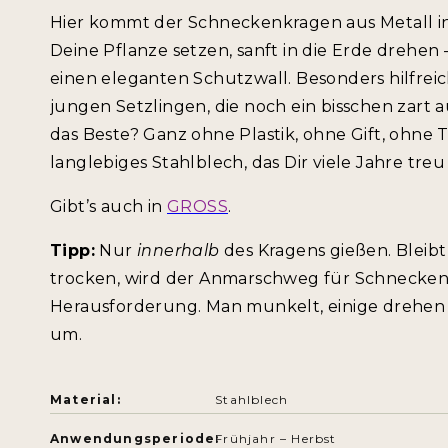
Hier kommt der Schneckenkragen aus Metall in
Deine Pflanze setzen, sanft in die Erde drehen
einen eleganten Schutzwall. Besonders hilfrei
jungen Setzlingen, die noch ein bisschen zart a
das Beste? Ganz ohne Plastik, ohne Gift, ohne 
langlebiges Stahlblech, das Dir viele Jahre treu 
Gibt’s auch in
GROSS
.
Tipp:
Nur
innerhalb
des Kragens gießen. Bleib
trocken, wird der Anmarschweg für Schnecke
Herausforderung. Man munkelt, einige drehen 
um.
Material:
Stahlblech
Anwendungsperiode:
Frühjahr – Herbst