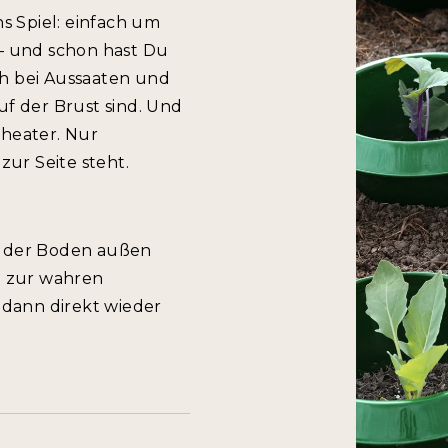
s Spiel: einfach um
 – und schon hast Du
ch bei Aussaaten und
uf der Brust sind. Und
Theater. Nur
zur Seite steht.
t der Boden außen
n zur wahren
dann direkt wieder