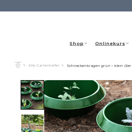
Direkt
zum
Inhalt
Shop
Onlinekurs
Alle Gartenhelfer
Schneckenkragen grün – klein (6er