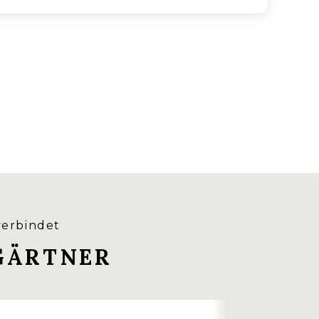
verbindet
GÄRTNER