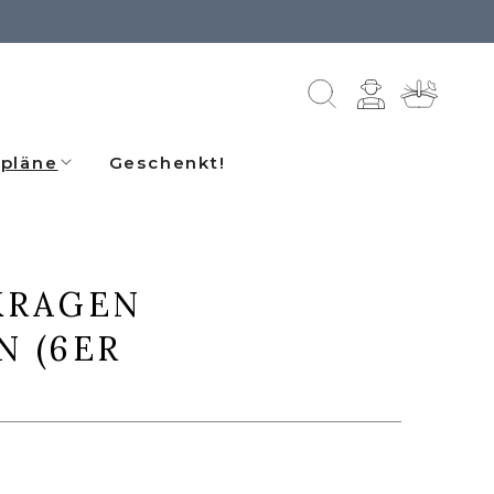
Einloggen
Warenkorb
pläne
Geschenkt!
KRAGEN
N (6ER