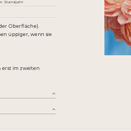
en Standjahr.
 der Oberfläche).
hen üppiger, wenn sie
erst im zweiten
HIER