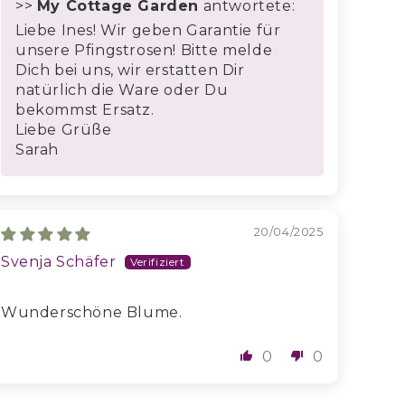
>>
My Cottage Garden
antwortete:
Liebe Ines! Wir geben Garantie für
unsere Pfingstrosen! Bitte melde
Dich bei uns, wir erstatten Dir
natürlich die Ware oder Du
bekommst Ersatz.
Liebe Grüße
Sarah
20/04/2025
Svenja Schäfer
Wunderschöne Blume.
0
0