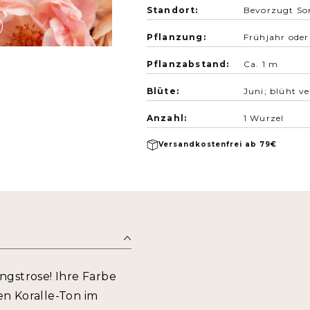
Standort:
Bevorzugt Son
Pflanzung:
Frühjahr ode
Pflanzabstand:
Ca. 1 m
Blüte:
Juni; blüht v
Anzahl:
1 Wurzel
Versandkostenfrei ab 79€
ngstrose! Ihre Farbe
n Koralle-Ton im