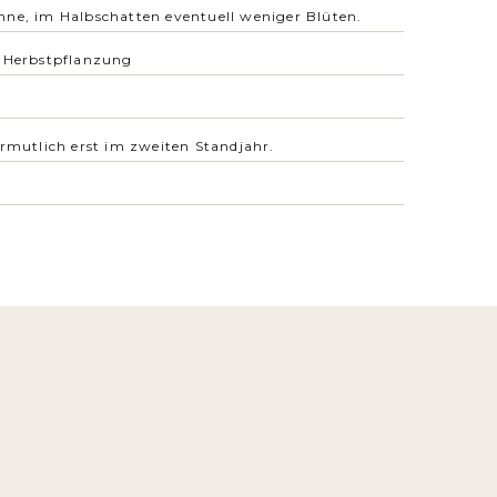
ne, im Halbschatten eventuell weniger Blüten.
r Herbstpflanzung
ermutlich erst im zweiten Standjahr.