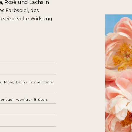
a, Rosé und Lachs in
s Farbspiel, das
n seine volle Wirkung
, Rosé, Lachs immer heller
entuell weniger Blüten.