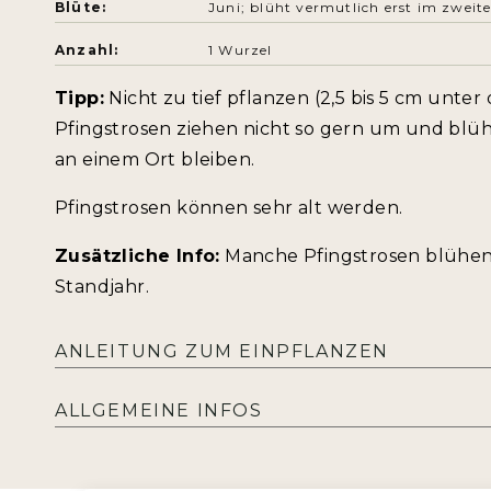
Blüte:
Juni; blüht vermutlich erst im zweit
Anzahl:
1 Wurzel
Tipp:
Nicht zu tief pflanzen (2,5 bis 5 cm unter
Pfingstrosen ziehen nicht so gern um und blü
an einem Ort bleiben.
Pfingstrosen können sehr alt werden.
Zusätzliche Info:
Manche Pfingstrosen blühen 
Standjahr.
ANLEITUNG ZUM EINPFLANZEN
ALLGEMEINE INFOS