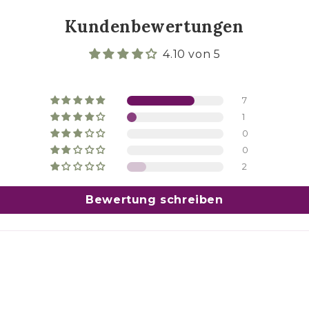
Kundenbewertungen
4.10 von 5
7
1
0
0
2
Bewertung schreiben