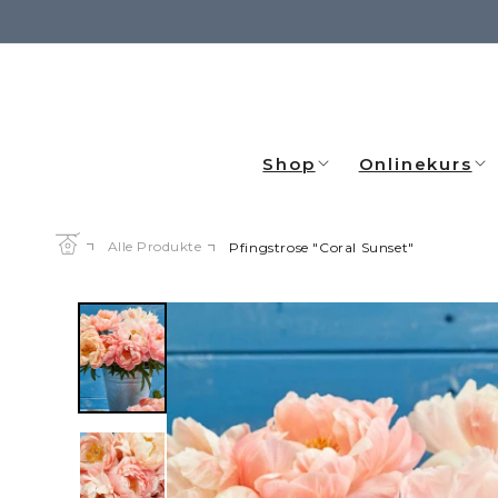
Direkt
zum
Inhalt
Shop
Onlinekurs
Alle Produkte
Pfingstrose "Coral Sunset"