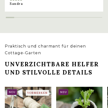
Sandra
Praktisch und charmant für deinen
Cottage-Garten
UNVERZICHTBARE HELFER
UND STILVOLLE DETAILS
NEU
NEU
VORMERKEN
WOOL POTS –