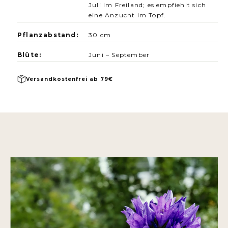
Juli im Freiland; es empfiehlt sich
eine Anzucht im Topf.
Pflanzabstand:
30 cm
Blüte:
Juni – September
Versandkostenfrei ab 79€