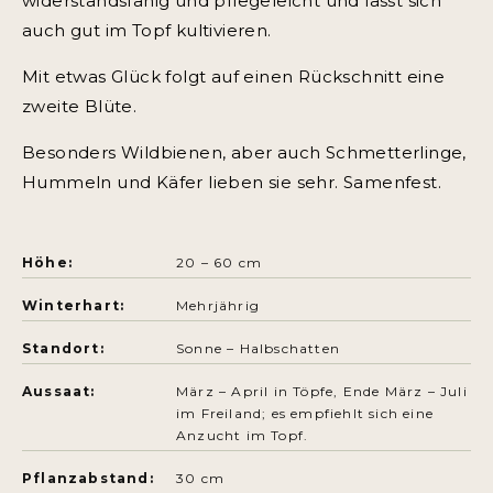
widerstandsfähig und pflegeleicht und lässt sich
auch gut im Topf kultivieren.
Mit etwas Glück folgt auf einen Rückschnitt eine
zweite Blüte.
Besonders Wildbienen, aber auch Schmetterlinge,
Hummeln und Käfer lieben sie sehr. Samenfest.
Höhe:
20 – 60 cm
Winterhart:
Mehrjährig
Standort:
Sonne – Halbschatten
Aussaat:
März – April in Töpfe, Ende März – Juli
im Freiland; es empfiehlt sich eine
Anzucht im Topf.
Pflanzabstand:
30 cm