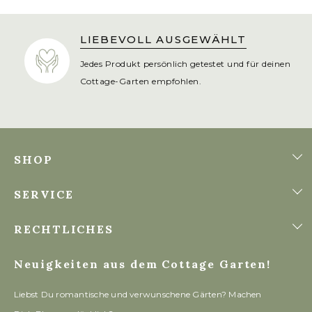
IMMER FÜR DICH DA
Sarah steht dir als Freundin zur Seite, um deinen
Traumgarten zu verwirklichen.
SHOP
SERVICE
RECHTLICHES
Neuigkeiten aus dem Cottage Garten!
Liebst Du romantische und verwunschene Gärten? Machen