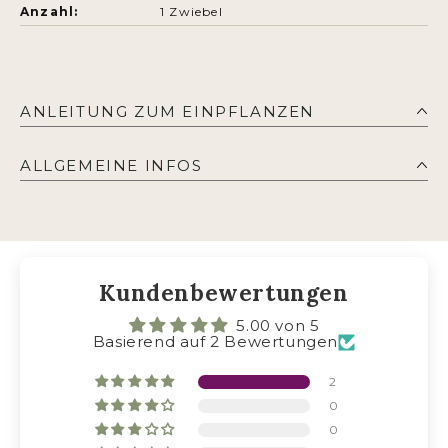
Anzahl:
1 Zwiebel
ANLEITUNG ZUM EINPFLANZEN
ALLGEMEINE INFOS
HIER
HAPPY
BUDDELN
Kundenbewertungen
5.00 von 5
Basierend auf 2 Bewertungen
2
0
0