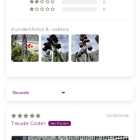
0
0
Kundenfotos & -videos
Sort by
14/05/2026
Traude Gödel