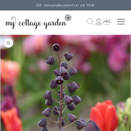
DE Versandkostenfrei ab 79€
zum
Inhalt
Einloggen
Warenkorb