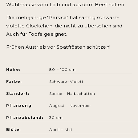
Wühlmäuse vom Leib und aus dem Beet halten.
Die mehrjährige "Persica" hat samtig schwarz-
violette Glöckchen, die nicht zu übersehen sind.
Auch für Töpfe geeignet.
Frühen Austrieb vor Spätfrösten schützen!
Höhe:
80 – 100 cm
Farbe:
Schwarz–Violett
Standort:
Sonne – Halbschatten
Pflanzung:
August – November
Pflanzabstand:
30 cm
Blüte:
April – Mai