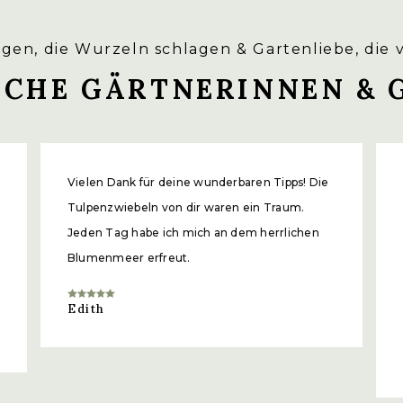
gen, die Wurzeln schlagen & Gartenliebe, die 
ICHE GÄRTNERINNEN & 
ar abschneiden.
nd stabilere Stängel.
Vielen Dank für deine wunderbaren Tipps! Die
Tulpenzwiebeln von dir waren ein Traum.
Jeden Tag habe ich mich an dem herrlichen
Blumenmeer erfreut.
Edith