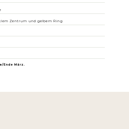
e
klem Zentrum und gelbem Ring
te/Ende März.