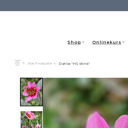
Direkt
zum
Inhalt
Shop
Onlinekurs
Alle Produkte
Dahlie "HS Wink"