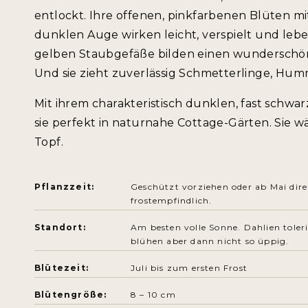
entlockt. Ihre offenen, pinkfarbenen Blüten mi
dunklen Auge wirken leicht, verspielt und lebe
gelben Staubgefäße bilden einen wunderschö
Und sie zieht zuverlässig Schmetterlinge, Hu
Mit ihrem charakteristisch dunklen, fast schwar
sie perfekt in naturnahe Cottage-Gärten. Sie w
Topf.
Pflanzzeit:
Geschützt vorziehen oder ab Mai dire
frostempfindlich.
Standort:
Am besten volle Sonne. Dahlien toler
blühen aber dann nicht so üppig.
Blütezeit:
Juli bis zum ersten Frost
Blütengröße:
8 – 10 cm