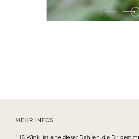
MEHR INFOS
"HS Wink" ist eine dieser Dahlien, die Dir besti