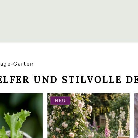
HIER
tage-Garten
LFER UND STILVOLLE D
NEU