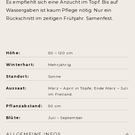
Es empfiehlt sich eine Anzucht im Topf. Bis auf
Wassergaben ist kaum Pflege nötig. Nur ein
Rückschnitt im zeitigen Frühjahr. Samenfest.
Höhe:
50 – 120 cm
Winterhart:
Mehrjährig
Standort:
Sonne
Aussaat:
März – April in Töpfe; Ende März – Juli
im Freiland.
Pflanzabstand:
50 cm
Blüte:
Juli – September
ALLGEMEINE INFOS