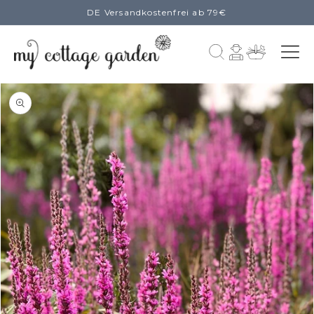
DE Versandkostenfrei ab 79€
zum
Inhalt
Einloggen
Warenkorb