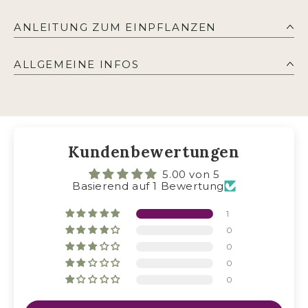
ANLEITUNG ZUM EINPFLANZEN
ALLGEMEINE INFOS
HIER
@hannis_garten
HAPPY
BUDDELN
Kundenbewertungen
5.00 von 5
Basierend auf 1 Bewertung
1
0
0
0
0