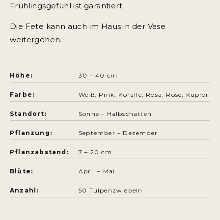
Frühlingsgefühl ist garantiert.
Die Fete kann auch im Haus in der Vase
weitergehen.
Höhe:
30 – 40 cm
Farbe:
Weiß, Pink, Koralle, Rosa, Rosé, Kupfer
Standort:
Sonne – Halbschatten
Pflanzung:
September – Dezember
Pflanzabstand:
7 – 20 cm
Blüte:
April – Mai
Anzahl:
50 Tulpenzwiebeln