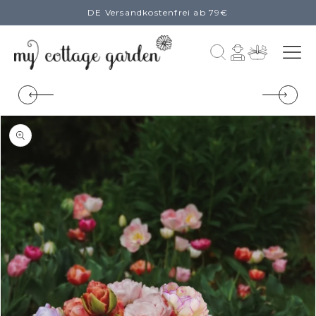
DE Versandkostenfrei ab 79€
zum
Inhalt
Einloggen
Warenkorb