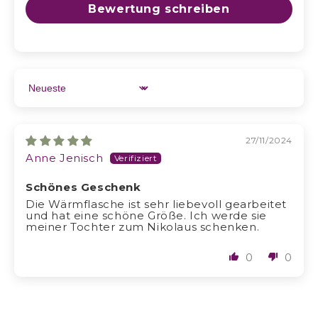
Bewertung schreiben
Sort by
27/11/2024
Anne Jenisch
Schönes Geschenk
Die Wärmflasche ist sehr liebevoll gearbeitet
und hat eine schöne Größe. Ich werde sie
meiner Tochter zum Nikolaus schenken.
0
0