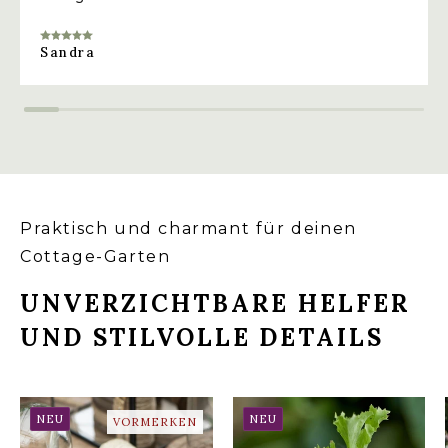
Sandra
Praktisch und charmant für deinen
Cottage-Garten
UNVERZICHTBARE HELFER
UND STILVOLLE DETAILS
NEU
NEU
VORMERKEN