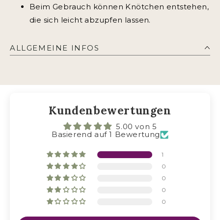
Beim Gebrauch können Knötchen entstehen,
die sich leicht abzupfen lassen.
ALLGEMEINE INFOS
Kundenbewertungen
info@dorotheelehnen.de
5.00 von 5
Basierend auf 1 Bewertung
1
0
0
0
0