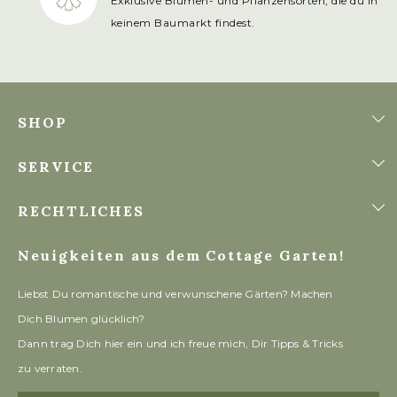
Exklusive Blumen- und Pflanzensorten, die du in
keinem Baumarkt findest.
SHOP
SERVICE
RECHTLICHES
Neuigkeiten aus dem Cottage Garten!
Liebst Du romantische und verwunschene Gärten? Machen
Dich Blumen glücklich?
Dann trag Dich hier ein und ich freue mich, Dir Tipps & Tricks
zu verraten.