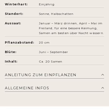
Winterhart:
Einjährig
Standort:
Sonne, Halbschatten
Aussaat:
Januar – März drinnen, April – Mai im
Freiland, für eine bessere Keimung,
Samen am besten über Nacht wässern.
Pflanzabstand:
20 cm
Blüte:
Juni – September
Inhalt:
Ca. 20 Samen
ANLEITUNG ZUM EINPFLANZEN
AUSSAAT
ALLGEMEINE INFOS