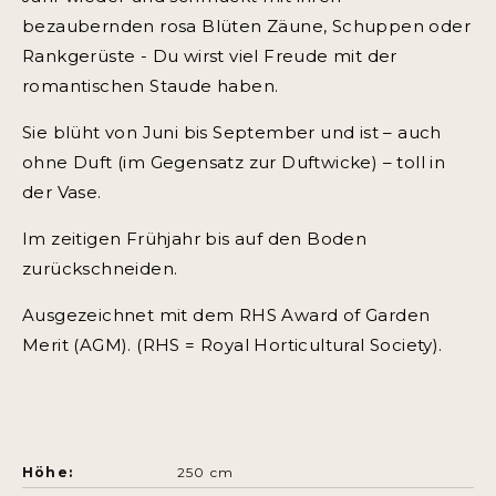
bezaubernden rosa Blüten Zäune, Schuppen oder
Rankgerüste - Du wirst viel Freude mit der
romantischen Staude haben.
Sie blüht von Juni bis September und ist – auch
ohne Duft (im Gegensatz zur Duftwicke) – toll in
der Vase.
Im zeitigen Frühjahr bis auf den Boden
zurückschneiden.
Ausgezeichnet mit dem RHS Award of Garden
Merit (AGM). (RHS = Royal Horticultural Society).
Höhe:
250 cm