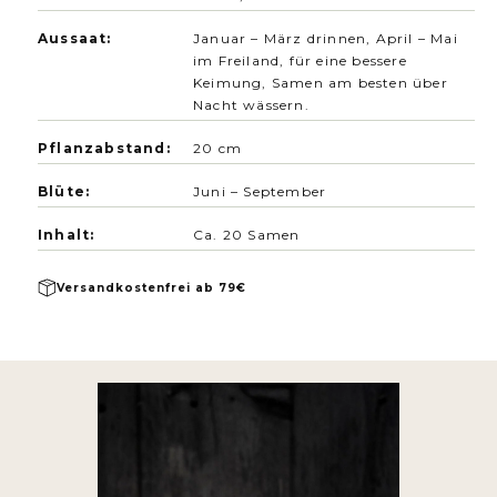
Horticultural Society).
Aussaat:
Januar – März drinnen, April – Mai
im Freiland, für eine bessere
Keimung, Samen am besten über
Nacht wässern.
Pflanzabstand:
20 cm
Blüte:
Juni – September
Inhalt:
Ca. 20 Samen
Versandkostenfrei ab 79€