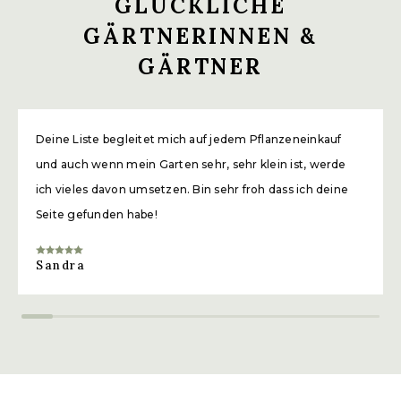
GLÜCKLICHE
GÄRTNERINNEN &
GÄRTNER
Deine Liste begleitet mich auf jedem Pflanzeneinkauf
und auch wenn mein Garten sehr, sehr klein ist, werde
ich vieles davon umsetzen. Bin sehr froh dass ich deine
PINZIEREN
Seite gefunden habe!
Sandra
RANKHILFE