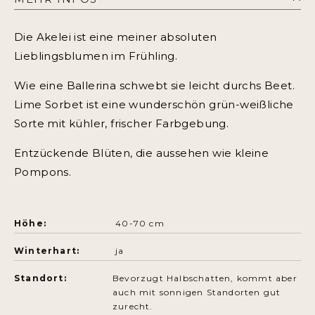
Die Akelei ist eine meiner absoluten
Lieblingsblumen im Frühling.
Wie eine Ballerina schwebt sie leicht durchs Beet.
Lime Sorbet ist eine wunderschön grün-weißliche
Sorte mit kühler, frischer Farbgebung.
Entzückende Blüten, die aussehen wie kleine
Pompons.
Höhe:
40-70 cm
Winterhart:
ja
Standort:
Bevorzugt Halbschatten, kommt aber
auch mit sonnigen Standorten gut
zurecht.