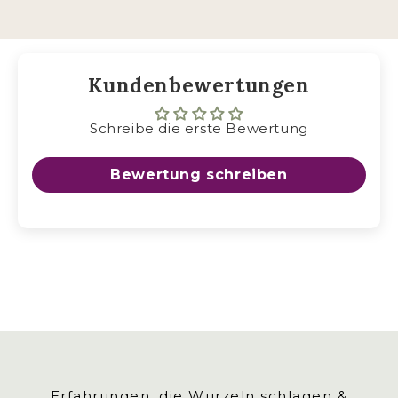
Kundenbewertungen
HIER
Schreibe die erste Bewertung
Bewertung schreiben
Erfahrungen, die Wurzeln schlagen &