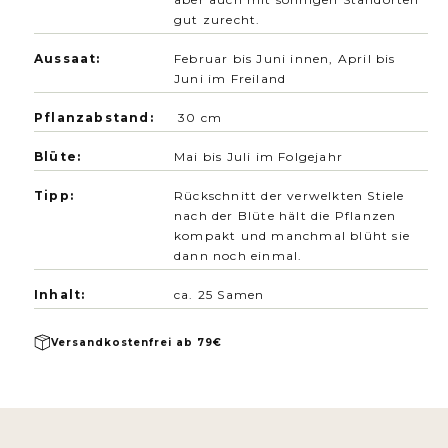
gut zurecht.
Aussaat:
Februar bis Juni innen, April bis
Juni im Freiland
Pflanzabstand:
30 cm
Blüte:
Mai bis Juli im Folgejahr
Tipp:
Rückschnitt der verwelkten Stiele
nach der Blüte hält die Pflanzen
kompakt und manchmal blüht sie
dann noch einmal.
Inhalt:
ca. 25 Samen
Versandkostenfrei ab 79€